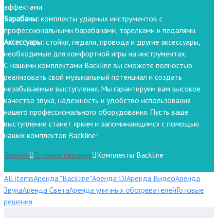
эффектами.
Барабаны:
комплекты ударных инструментов с
профессиональными барабанами, тарелками и педалями.
Аксессуары:
стойки, педали, провода и другие аксессуары,
необходимые для комфортной игры на инструментах.
С нашими комплектами Backline вы сможете полностью
реализовать свой музыкальный потенциал и создать
незабываемые выступления. Мы гарантируем вам высокое
качество звука, надежность и удобство использования
нашего профессионального оборудования. Пусть ваше
выступление станет ярким и запоминающимся с помощью
наших комплектов Backline!
Главная
Готовые решения
Комплекты Backline
All items
Аренда "Backline"
Аренда DJ
Аренда Видео
Аренда
Звука
Аренда Света
Аренда уличных обогревателей
Готовые
решения