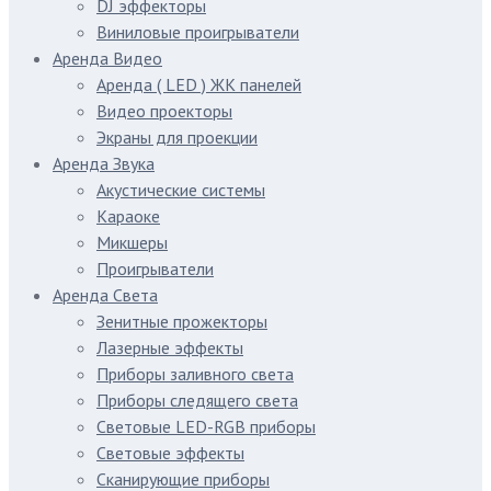
DJ эффекторы
Виниловые проигрыватели
Аренда Видео
Аренда ( LED ) ЖК панелей
Видео проекторы
Экраны для проекции
Аренда Звука
Акустические системы
Караоке
Микшеры
Проигрыватели
Аренда Света
Зенитные прожекторы
Лазерные эффекты
Приборы заливного света
Приборы следящего света
Световые LED-RGB приборы
Световые эффекты
Сканирующие приборы