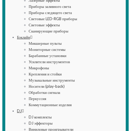
Лазерные эффекты
Приборы заливного света
Приборы следящего света
Световые LED-RGB приборы
Световые эффекты
Сканирующие приборы
Бэклайн
Микшерные пульты
Мониторные системы
Барабанные установки
Усилители инструментов
Микрофоны
Крепления и стойки
Музыкальные инструменты
Носители (play-back)
Обработки сигнала
Перкуссия
Коммутационные изделия
DJ
DJ комплекты
DJ эффекторы
Виниловые проигрыватели