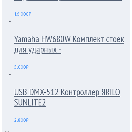
16,000
₽
Yamaha HW680W Комплект стоек
для ударных -
5,000
₽
USB DMX-512 Контроллер ЯRILO
SUNLITE2
2,800
₽