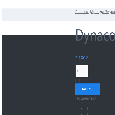
Главная
Аренда Звука
Dynaco
2,100
₽
ЗАПРОС
Поделиться