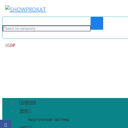
0
0
₽
ГЛАВНАЯ
ЗВУК
Акустические системы
СВЕТ