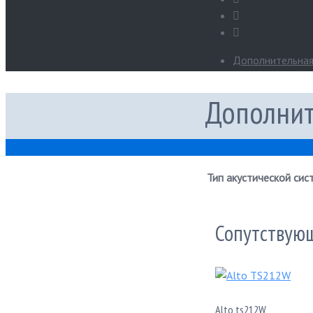
Дополнительна
Дополнит
Тип акустической сис
Сопутствую
Alto ts212W