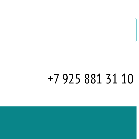
+7 925
881 31 10