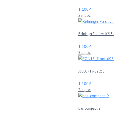
1,100
₽
Запрос
Behringer Eurolive b215
1,500
₽
Запрос
JBL EON15-G2 230
1,100
₽
Запрос
Das Compact 2