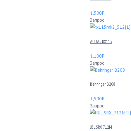
1,500
₽
Запрос
AUDAC RX115
1,100
₽
Запрос
Behringer B208
1,500
₽
Запрос
JBL SRX 712M