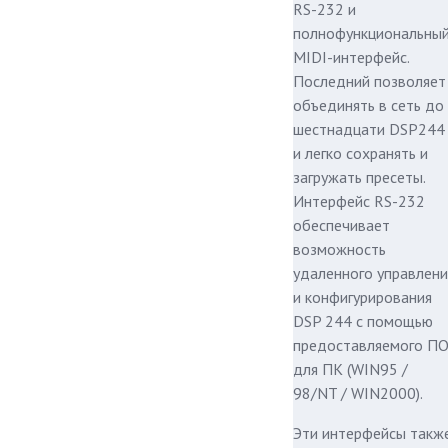
RS-232 и
полнофункциональны
MIDI-интерфейс.
Последний позволяет
объединять в сеть до
шестнадцати DSP244
и легко сохранять и
загружать пресеты.
Интерфейс RS-232
обеспечивает
возможность
удаленного управлени
и конфигурирования
DSP 244 с помощью
предоставляемого П
для ПК (WIN95 /
98/NT / WIN2000).
Эти интерфейсы такж