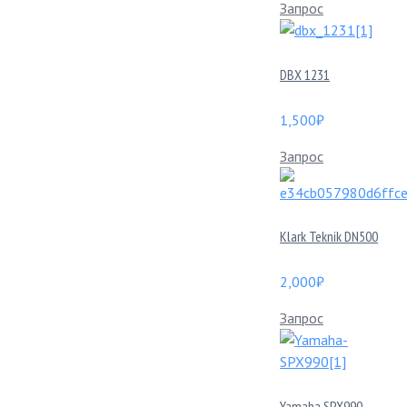
Запрос
DBX 1231
1,500
₽
Запрос
Klark Teknik DN500
2,000
₽
Запрос
Yamaha SPX990