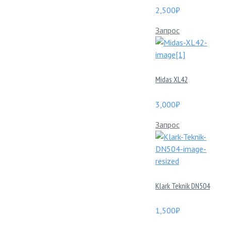
2,500
₽
Запрос
Midas XL42
3,000
₽
Запрос
Klark Teknik DN504
1,500
₽