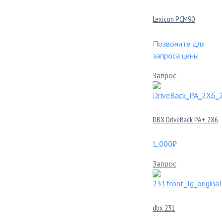
Lexicon PCM90
Позвоните для
запроса цены
Запрос
DBX DriveRack PA+ 2X6
1,000
₽
Запрос
dbx 231