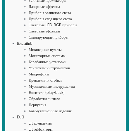
Зенитные прожекторы
Лазерные эффекты
Приборы заливного света
Приборы следящего света
Световые LED-RGB приборы
Световые эффекты
Сканирующие приборы
Бэклайн
Микшерные пульты
Мониторные системы
Барабанные установки
Усилители инструментов
Микрофоны
Крепления и стойки
Музыкальные инструменты
Носители (play-back)
Обработки сигнала
Перкуссия
Коммутационные изделия
DJ
DJ комплекты
DJ эффекторы