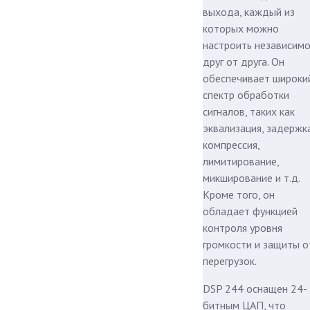
выхода, каждый из
которых можно
настроить независим
друг от друга. Он
обеспечивает широки
спектр обработки
сигналов, таких как
эквализация, задержка
компрессия,
лимитирование,
микширование и т.д.
Кроме того, он
обладает функцией
контроля уровня
громкости и защиты о
перегрузок.
DSP 244 оснащен 24-
битным ЦАП, что