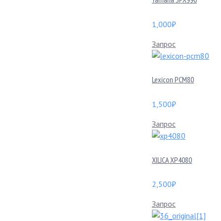
1,000
₽
Запрос
Lexicon PCM80
1,500
₽
Запрос
XILICA XP4080
2,500
₽
Запрос