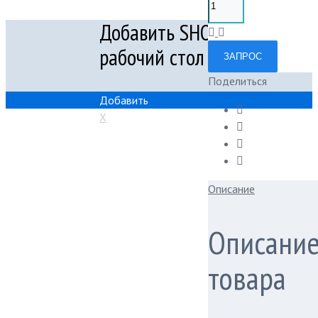
Добавить SHOWPROKAT на
рабочий стол
ЗАПРОС
Поделиться
Добавить
X
Описание
Описани
товара